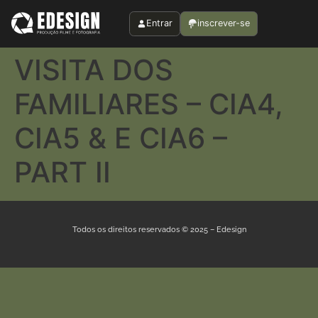
Entrar
inscrever-se
VISITA DOS
FAMILIARES – CIA4,
CIA5 & E CIA6 –
PART II
Todos os direitos reservados © 2025 – Edesign