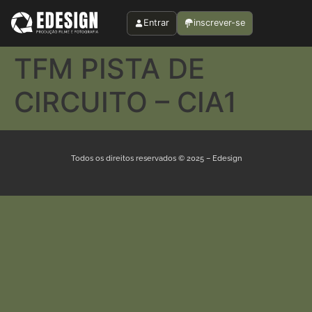
Entrar
inscrever-se
TFM PISTA DE
CIRCUITO – CIA1
Todos os direitos reservados © 2025 – Edesign