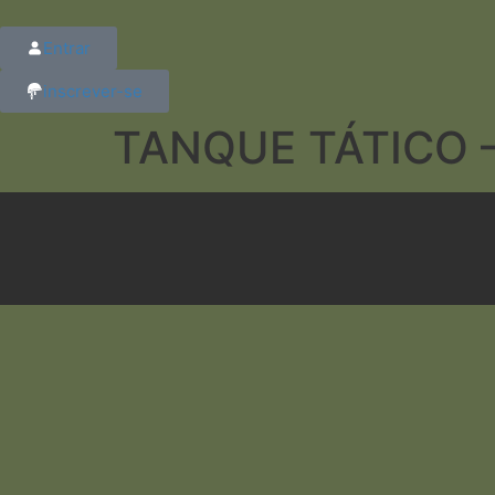
Entrar
inscrever-se
TANQUE TÁTICO – 