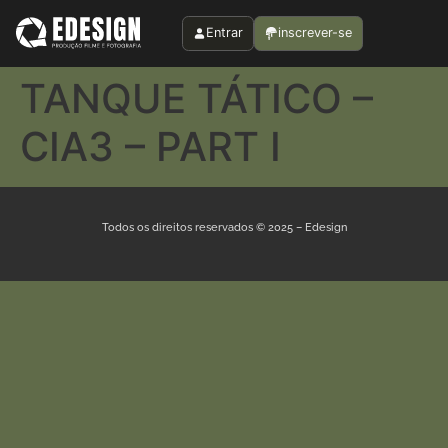
Entrar
inscrever-se
TANQUE TÁTICO –
CIA3 – PART I
Todos os direitos reservados © 2025 – Edesign