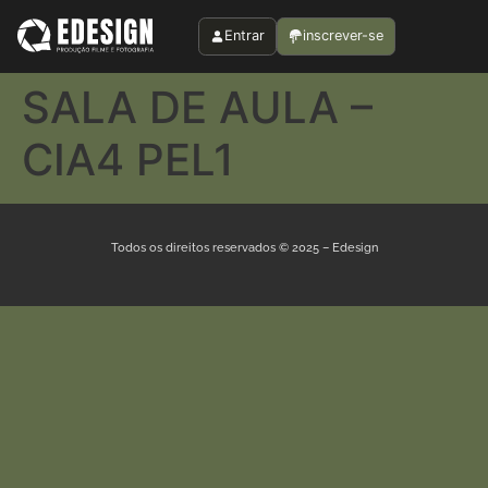
Entrar
inscrever-se
SALA DE AULA –
CIA4 PEL1
Todos os direitos reservados © 2025 – Edesign