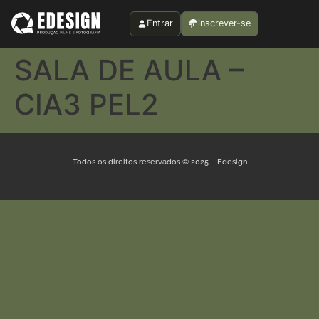
Entrar
inscrever-se
SALA DE AULA –
CIA3 PEL2
Todos os direitos reservados © 2025 – Edesign