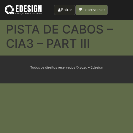
Entrar
inscrever-se
PISTA DE CABOS –
CIA3 – PART III
Todos os direitos reservados © 2025 – Edesign