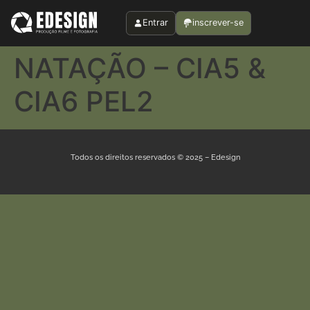
Entrar
inscrever-se
NATAÇÃO – CIA5 &
CIA6 PEL2
Todos os direitos reservados © 2025 – Edesign