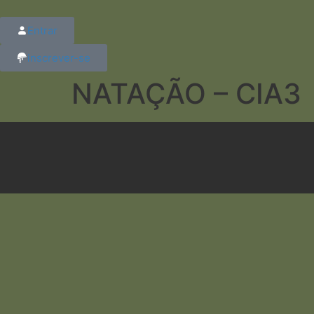
Entrar
inscrever-se
NATAÇÃO – CIA3