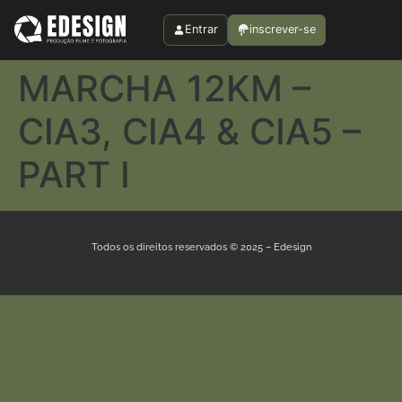
Entrar
inscrever-se
MARCHA 12KM –
CIA3, CIA4 & CIA5 –
PART I
Todos os direitos reservados © 2025 – Edesign