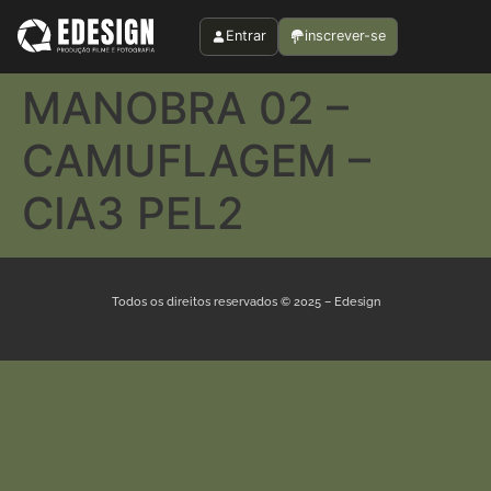
Entrar
inscrever-se
MANOBRA 02 –
CAMUFLAGEM –
CIA3 PEL2
Todos os direitos reservados © 2025 – Edesign