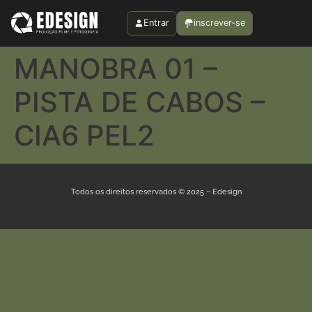
Entrar
inscrever-se
MANOBRA 01 –
PISTA DE CABOS –
CIA6 PEL2
Todos os direitos reservados © 2025 – Edesign