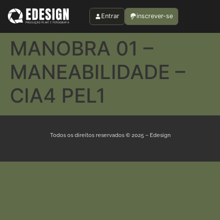
Entrar
inscrever-se
MANOBRA 01 –
MANEABILIDADE –
CIA4 PEL1
Todos os direitos reservados © 2025 – Edesign