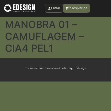
Entrar
inscrever-se
MANOBRA 01 –
CAMUFLAGEM –
CIA4 PEL1
Todos os direitos reservados © 2025 – Edesign