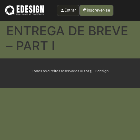
Entrar
inscrever-se
ENTREGA DE BREVE
– PART I
Todos os direitos reservados © 2025 – Edesign