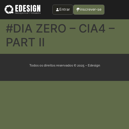
Entrar
inscrever-se
#DIA ZERO – CIA4 –
PART II
Todos os direitos reservados © 2025 – Edesign