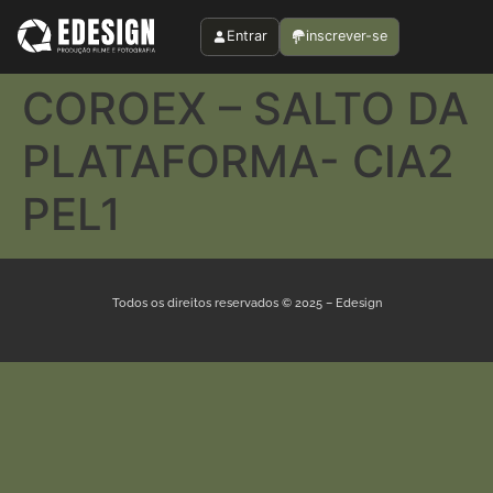
Entrar
inscrever-se
COROEX – SALTO DA
PLATAFORMA- CIA2
PEL1
Todos os direitos reservados © 2025 – Edesign