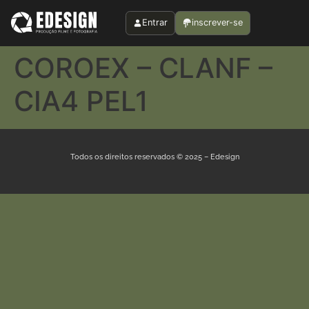
Entrar
inscrever-se
COROEX – CLANF –
CIA4 PEL1
Todos os direitos reservados © 2025 – Edesign