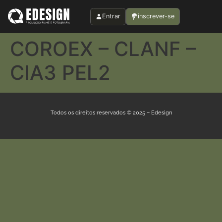
Entrar
inscrever-se
COROEX – CLANF –
CIA3 PEL2
Todos os direitos reservados © 2025 – Edesign