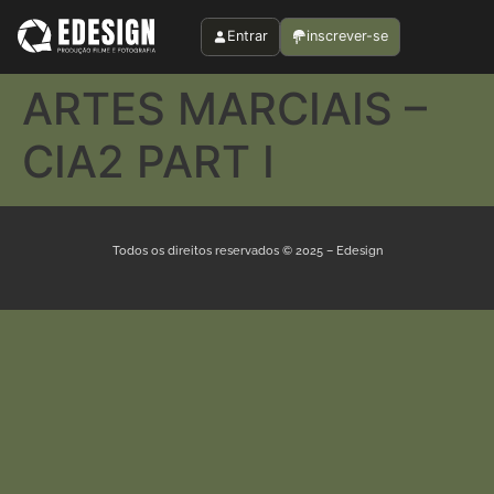
Entrar
inscrever-se
ARTES MARCIAIS –
CIA2 PART I
Todos os direitos reservados © 2025 – Edesign