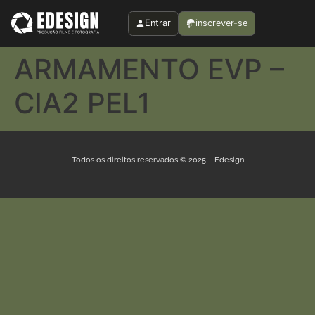
Entrar
inscrever-se
ARMAMENTO EVP –
CIA2 PEL1
Todos os direitos reservados © 2025 – Edesign