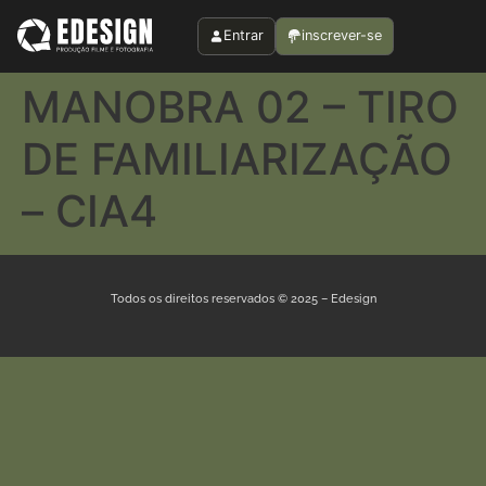
Entrar
inscrever-se
MANOBRA 02 – TIRO
DE FAMILIARIZAÇÃO
– CIA4
Todos os direitos reservados © 2025 – Edesign