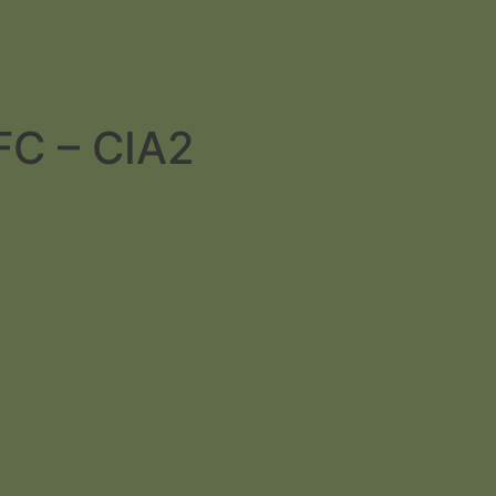
C – CIA2