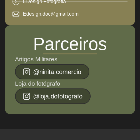
EDesign Fotografia
Edesign.doc@gmail.com
Parceiros
Artigos Militares
@ninita.comercio
Loja do fotógrafo
@loja.dofotografo